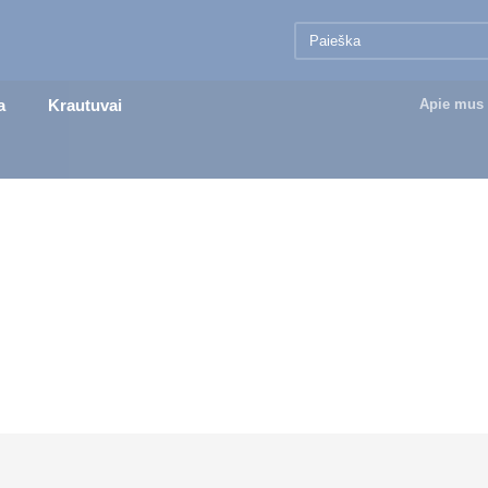
a
Krautuvai
Apie mus