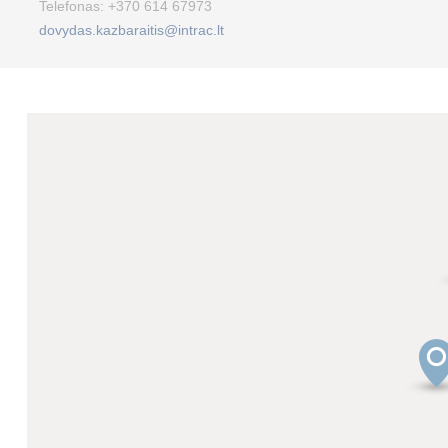
Telefonas:
+370 614 67973
dovydas.kazbaraitis@intrac.lt