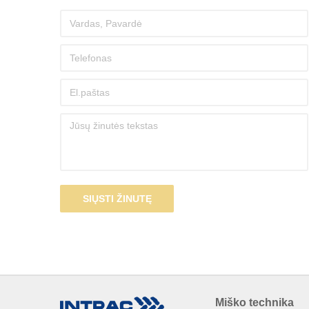
SIŲSTI ŽINUTĘ
Miško technika