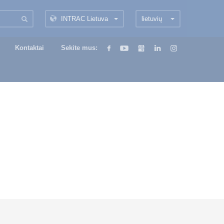
INTRAC Lietuva
lietuvių
Kontaktai
Sekite mus: