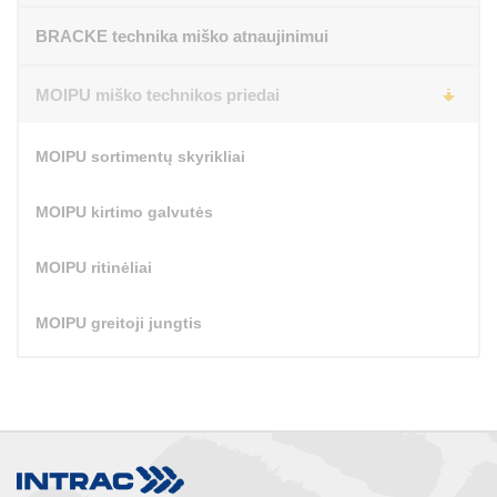
BRACKE technika miško atnaujinimui
MOIPU miško technikos priedai
MOIPU sortimentų skyrikliai
MOIPU kirtimo galvutės
MOIPU ritinėliai
MOIPU greitoji jungtis