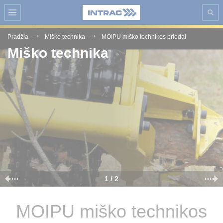
Pradžia
Miško technika
MOIPU miško technikos priedai
Miško technika
2 / 2
MOIPU miško technikos