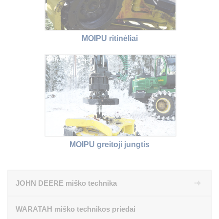
MOIPU ritinėliai
MOIPU greitoji jungtis
JOHN DEERE miško technika
WARATAH miško technikos priedai