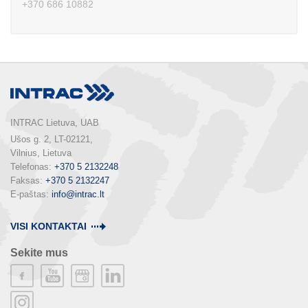
+370 686 10882
INTRAC Lietuva, UAB
Ušos g. 2, LT-02121,

Vilnius, Lietuva

Telefonas: 
+370 5 2132248
Faksas: 
+370 5 2132247
E-paštas: 
info@intrac.lt
VISI KONTAKTAI
Sekite mus