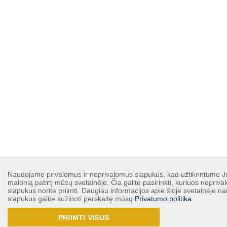
Naudojame privalomus ir neprivalomus slapukus, kad užtikrintume 
malonią patirtį mūsų svetainėje. Čia galite pasirinkti, kuriuos nepriv
slapukus norite priimti. Daugiau informacijos apie šioje svetainėje 
slapukus galite sužinoti perskaitę mūsų
Privatumo politika
PRIIMTI VISUS