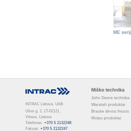
ME serij
Miško technika
John Deere technika
INTRAC Lietuva, UAB
Waratah produktai
Ušos g. 2, LT-02121,

Bracke dirvos frezos
Vilnius, Lietuva

Moipu produktai
Telefonas: 
+370 5 2132248
Faksas: 
+370 5 2132247