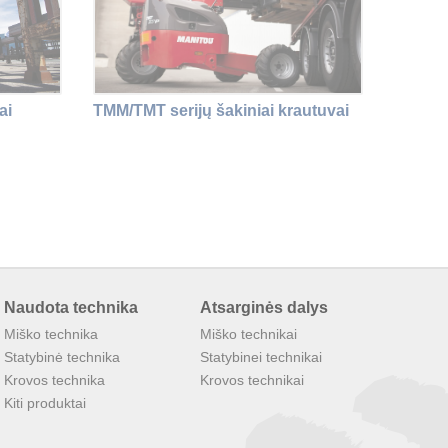
ai
TMM/TMT serijų šakiniai krautuvai
Naudota technika
Atsarginės dalys
Miško technika
Miško technikai
Statybinė technika
Statybinei technikai
Krovos technika
Krovos technikai
Kiti produktai