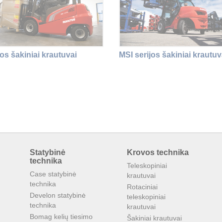
os šakiniai krautuvai
MSI serijos šakiniai krautuv
Statybinė
Krovos technika
technika
Teleskopiniai
Case statybinė
krautuvai
technika
Rotaciniai
Develon statybinė
teleskopiniai
technika
krautuvai
Bomag kelių tiesimo
Šakiniai krautuvai