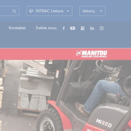
INTRAC Lietuva
lietuvių
Kontaktai
Sekite mus: