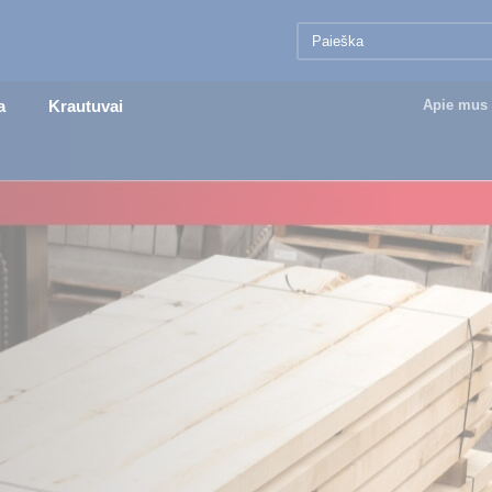
a
Krautuvai
Apie mus