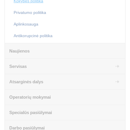
Kokybės politika
Privatumo politika
Aplinkosauga
Antikorupcinė politika
Naujienos
Servisas
Atsarginės dalys
Operatorių mokymai
Specialūs pasiūlymai
Darbo pasiūlymai