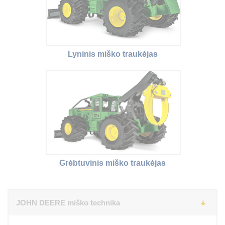
Lyninis miško traukėjas
Grėbtuvinis miško traukėjas
JOHN DEERE miško technika