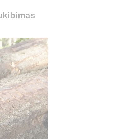
ukibimas