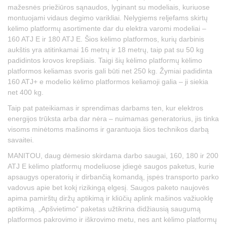
mažesnės priežiūros sąnaudos, lyginant su modeliais, kuriuose
montuojami vidaus degimo varikliai. Nelygiems reljefams skirtų
kėlimo platformų asortimente dar du elektra varomi modeliai –
160 ATJ E ir 180 ATJ E. Šios kėlimo platformos, kurių darbinis
aukštis yra atitinkamai 16 metrų ir 18 metrų, taip pat su 50 kg
padidintos krovos krepšiais. Taigi šių kėlimo platformų kėlimo
platformos keliamas svoris gali būti net 250 kg. Žymiai padidinta
160 ATJ+ e modelio kėlimo platformos keliamoji galia – ji siekia
net 400 kg.
Taip pat pateikiamas ir sprendimas darbams ten, kur elektros
energijos trūksta arba dar nėra – nuimamas generatorius, jis tinka
visoms minėtoms mašinoms ir garantuoja šios technikos darbą
savaitei.
MANITOU, daug dėmesio skirdama darbo saugai, 160, 180 ir 200
ATJ E kėlimo platformų modeliuose įdiegė saugos paketus, kurie
apsaugys operatorių ir dirbančią komandą, įspės transporto parko
vadovus apie bet kokį rizikingą elgesį. Saugos paketo naujovės
apima pamirštų diržų aptikimą ir kliūčių aplink mašinos važiuoklę
aptikimą. „Apšvietimo“ paketas užtikrina didžiausią saugumą
platformos pakrovimo ir iškrovimo metu, nes ant kėlimo platformų