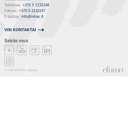
Telefonas: 
+370 5 2132248
Faksas: 
+370 5 2132247
E-paštas: 
info@intrac.lt
VISI KONTAKTAI
Sekite mus
© UAB INTRAC Lietuva