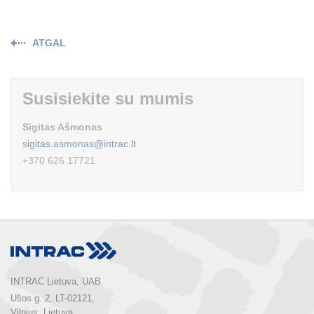
ATGAL
Susisiekite su mumis
Sigitas Ašmonas
sigitas.asmonas@intrac.lt
+370 626 17721
INTRAC Lietuva, UAB
Ušos g. 2, LT-02121,

Vilnius, Lietuva
