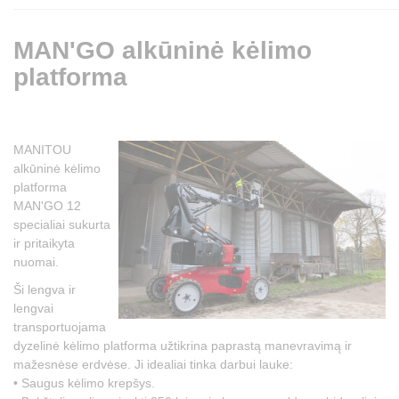
MAN'GO alkūninė kėlimo
platforma
MANITOU
alkūninė kėlimo
platforma
MAN'GO 12
specialiai sukurta
ir pritaikyta
nuomai.
Ši lengva ir
lengvai
transportuojama
dyzelinė kėlimo platforma užtikrina paprastą manevravimą ir
mažesnėse erdvėse. Ji idealiai tinka darbui lauke:
• Saugus kėlimo krepšys.