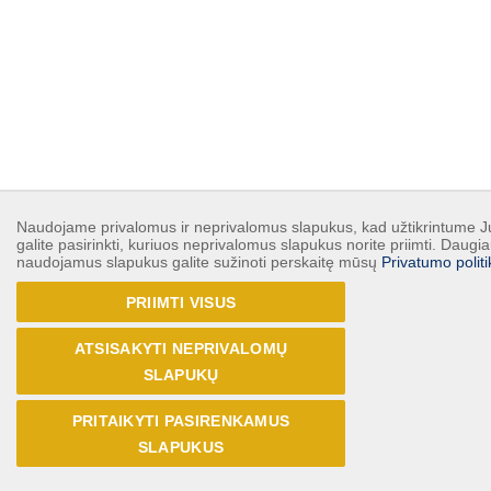
Naudojame privalomus ir neprivalomus slapukus, kad užtikrintume Ju
galite pasirinkti, kuriuos neprivalomus slapukus norite priimti. Daugia
naudojamus slapukus galite sužinoti perskaitę mūsų
Privatumo politi
PRIIMTI VISUS
ATSISAKYTI NEPRIVALOMŲ
SLAPUKŲ
PRITAIKYTI PASIRENKAMUS
SLAPUKUS