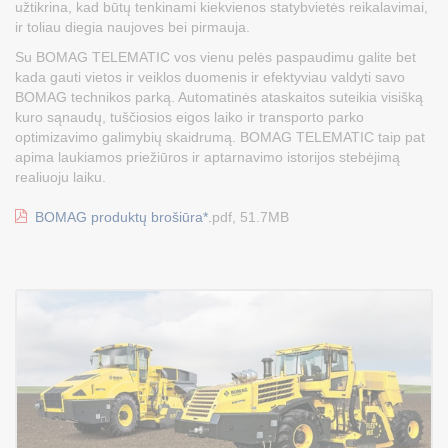
užtikrina, kad būtų tenkinami kiekvienos statybvietės reikalavimai,
ir toliau diegia naujoves bei pirmauja.
Su BOMAG TELEMATIC vos vienu pelės paspaudimu galite bet
kada gauti vietos ir veiklos duomenis ir efektyviau valdyti savo
BOMAG technikos parką. Automatinės ataskaitos suteikia visišką
kuro sąnaudų, tuščiosios eigos laiko ir transporto parko
optimizavimo galimybių skaidrumą. BOMAG TELEMATIC taip pat
apima laukiamos priežiūros ir aptarnavimo istorijos stebėjimą
realiuoju laiku.
BOMAG produktų brošiūra*.
pdf, 51.7MB