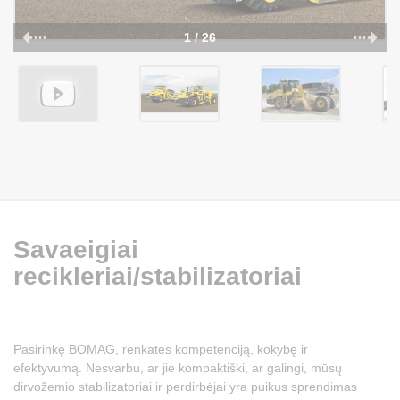
1 / 26
Savaeigiai
recikleriai/stabilizatoriai
Pasirinkę BOMAG, renkatės kompetenciją, kokybę ir
efektyvumą. Nesvarbu, ar jie kompaktiški, ar galingi, mūsų
dirvožemio stabilizatoriai ir perdirbėjai yra puikus sprendimas